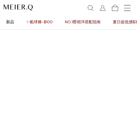
新品
✨氣球褲-$100
NO.1壓褶洋搭配指南
夏日超低價$3