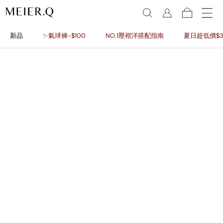
新品
✨氣球褲-$100
NO.1壓褶洋搭配指南
夏日超低價$3