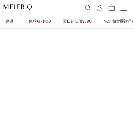
新品
✨氣球褲-$100
夏日超低價$390
NO.1 熱賣壓褶洋