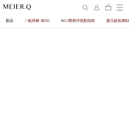
新品
✨氣球褲-$100
NO.1壓褶洋搭配指南
夏日超低價$3