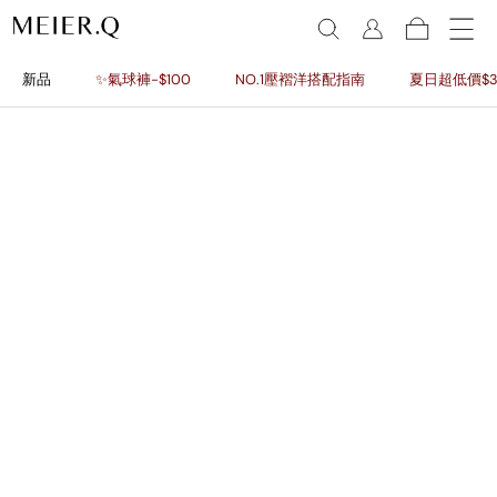
新品
✨氣球褲-$100
NO.1壓褶洋搭配指南
夏日超低價$3