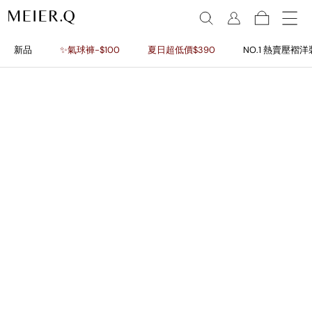
新品
✨氣球褲-$100
夏日超低價$390
NO.1 熱賣壓褶洋