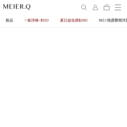
新品
✨氣球褲-$100
夏日超低價$390
NO.1 熱賣壓褶洋