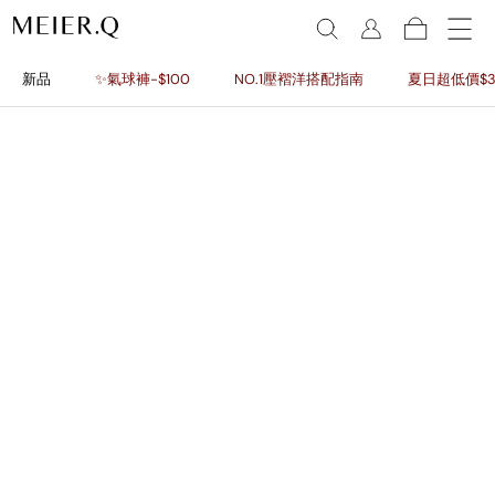
新品
✨氣球褲-$100
NO.1壓褶洋搭配指南
夏日超低價$3