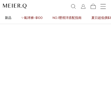
新品
✨氣球褲-$100
NO.1壓褶洋搭配指南
夏日超低價$3