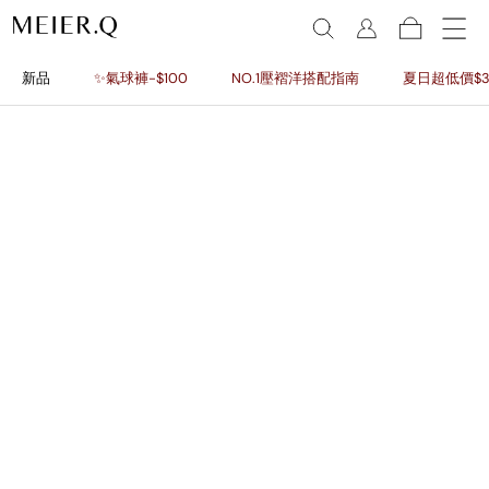
新品
✨氣球褲-$100
NO.1壓褶洋搭配指南
夏日超低價$3