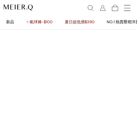
新品
✨氣球褲-$100
夏日超低價$390
NO.1 熱賣壓褶洋