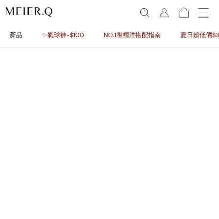
新品
✨氣球褲-$100
NO.1壓褶洋搭配指南
夏日超低價$3