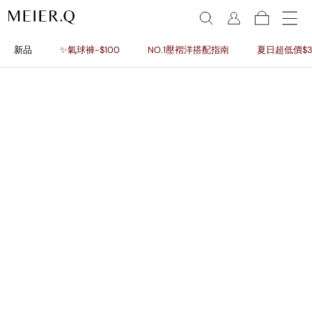
新品
✨氣球褲-$100
NO.1壓褶洋搭配指南
夏日超低價$3