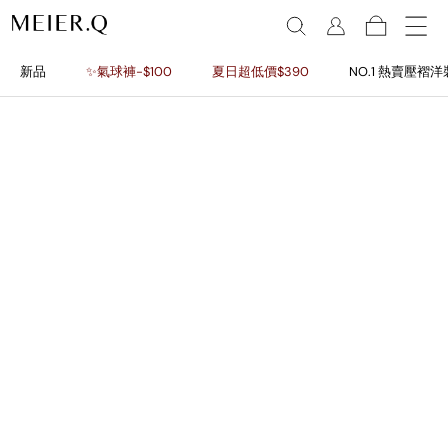
新品
✨氣球褲-$100
夏日超低價$390
NO.1 熱賣壓褶洋