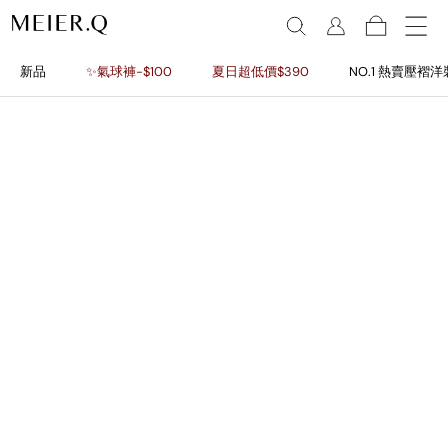
新品
✨氣球褲-$100
夏日超低價$390
NO.1 熱賣壓褶洋