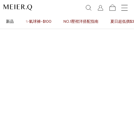
新品
✨氣球褲-$100
NO.1壓褶洋搭配指南
夏日超低價$3