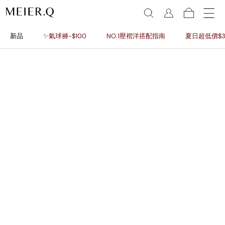
新品
✨氣球褲-$100
NO.1壓褶洋搭配指南
夏日超低價$3