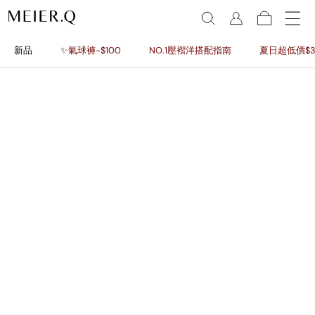
新品
✨氣球褲-$100
NO.1壓褶洋搭配指南
夏日超低價$3