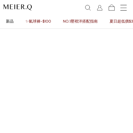
新品
✨氣球褲-$100
NO.1壓褶洋搭配指南
夏日超低價$3