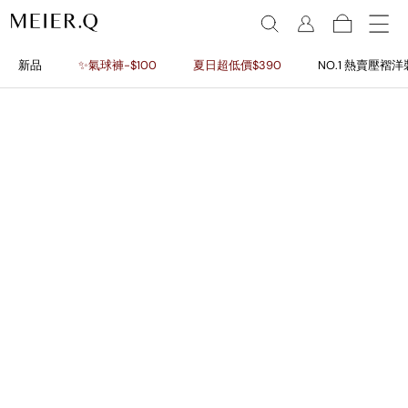
新品
✨氣球褲-$100
夏日超低價$390
NO.1 熱賣壓褶洋