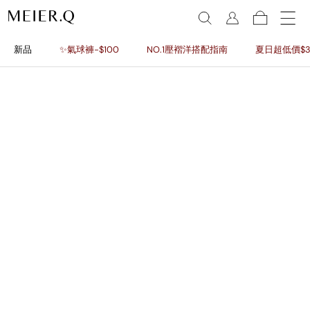
新品
✨氣球褲-$100
NO.1壓褶洋搭配指南
夏日超低價$3