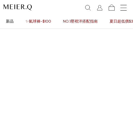
新品
✨氣球褲-$100
NO.1壓褶洋搭配指南
夏日超低價$3