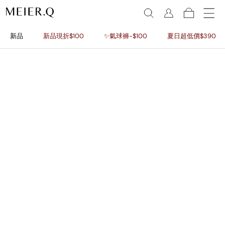
新品
新品現折$100
✨氣球褲-$100
夏日超低價$390