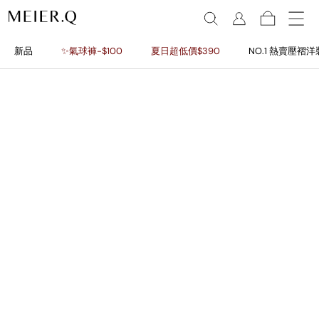
新品
✨氣球褲-$100
夏日超低價$390
NO.1 熱賣壓褶洋