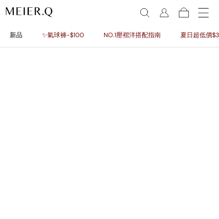
新品
✨氣球褲-$100
NO.1壓褶洋搭配指南
夏日超低價$3