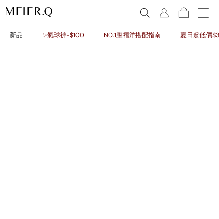
新品
✨氣球褲-$100
NO.1壓褶洋搭配指南
夏日超低價$3