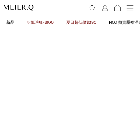
新品
✨氣球褲-$100
夏日超低價$390
NO.1 熱賣壓褶洋