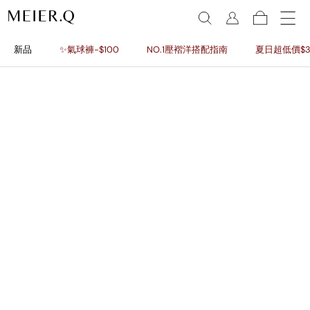
新品
✨氣球褲-$100
NO.1壓褶洋搭配指南
夏日超低價$3