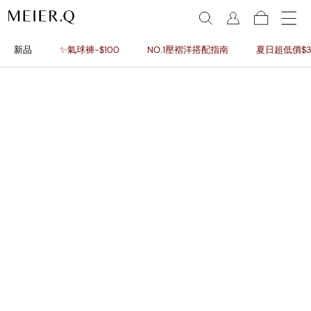
新品
✨氣球褲-$100
NO.1壓褶洋搭配指南
夏日超低價$3