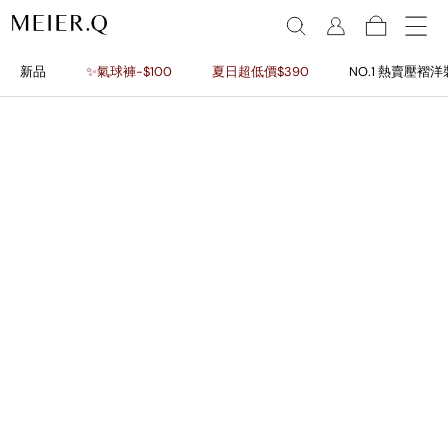
新品
✨氣球褲-$100
夏日超低價$390
NO.1 熱賣壓褶洋