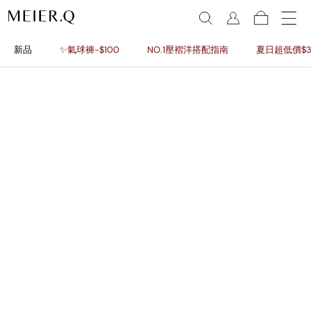
新品
✨氣球褲-$100
NO.1壓褶洋搭配指南
夏日超低價$3