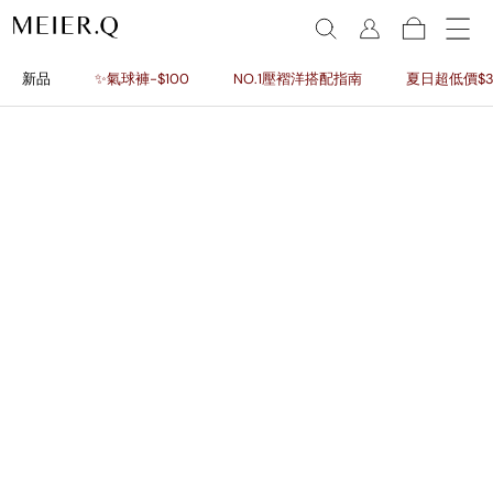
新品
✨氣球褲-$100
NO.1壓褶洋搭配指南
夏日超低價$3