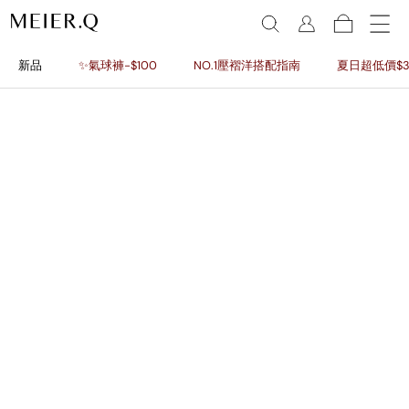
新品
✨氣球褲-$100
NO.1壓褶洋搭配指南
夏日超低價$3