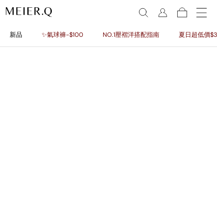
新品
✨氣球褲-$100
NO.1壓褶洋搭配指南
夏日超低價$3