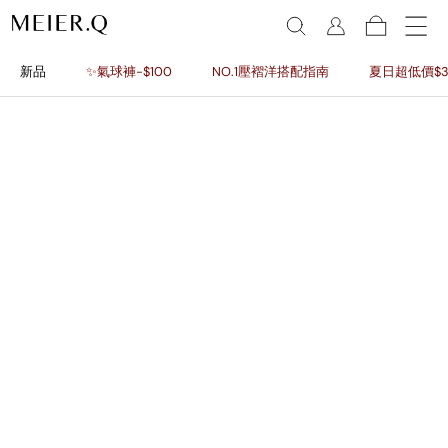
新品
✨氣球褲-$100
NO.1壓褶洋搭配指南
夏日超低價$3