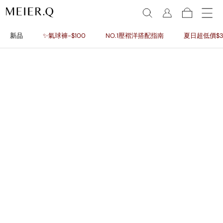
新品
✨氣球褲-$100
NO.1壓褶洋搭配指南
夏日超低價$3