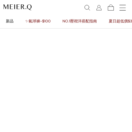
新品
✨氣球褲-$100
NO.1壓褶洋搭配指南
夏日超低價$3