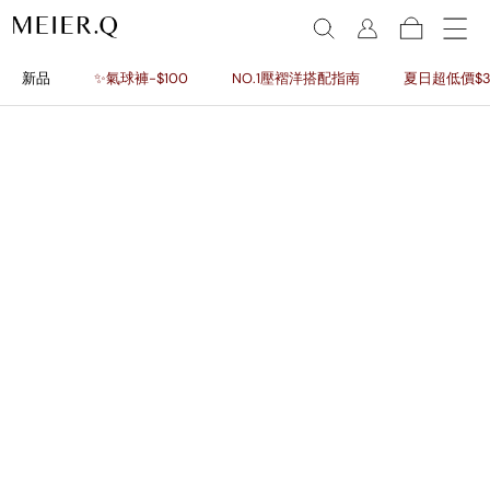
新品
✨氣球褲-$100
NO.1壓褶洋搭配指南
夏日超低價$3