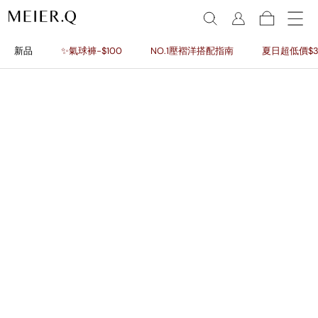
新品
✨氣球褲-$100
NO.1壓褶洋搭配指南
夏日超低價$3