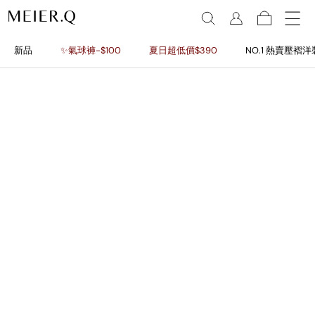
新品
✨氣球褲-$100
夏日超低價$390
NO.1 熱賣壓褶洋