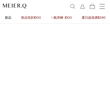
新品
新品現折$100
✨氣球褲-$100
夏日超低價$390