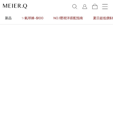
新品
✨氣球褲-$100
NO.1壓褶洋搭配指南
夏日超低價$3