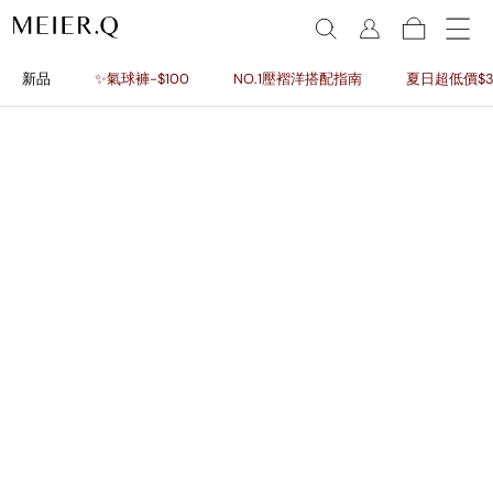
新品
✨氣球褲-$100
NO.1壓褶洋搭配指南
夏日超低價$3