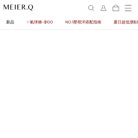
新品
✨氣球褲-$100
NO.1壓褶洋搭配指南
夏日超低價$3