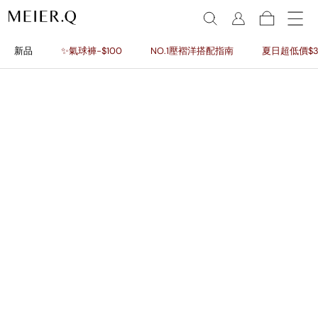
新品
✨氣球褲-$100
NO.1壓褶洋搭配指南
夏日超低價$3