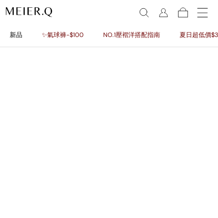
新品
✨氣球褲-$100
NO.1壓褶洋搭配指南
夏日超低價$3