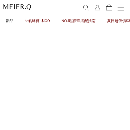
新品
✨氣球褲-$100
NO.1壓褶洋搭配指南
夏日超低價$3