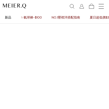
新品
✨氣球褲-$100
NO.1壓褶洋搭配指南
夏日超低價$3