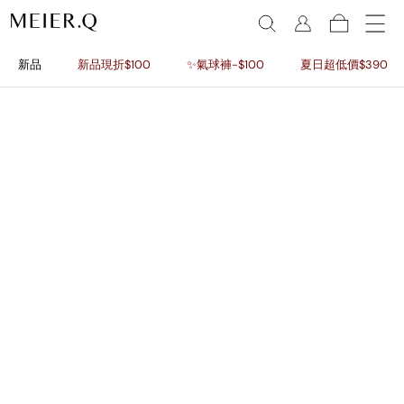
新品
新品現折$100
✨氣球褲-$100
夏日超低價$390