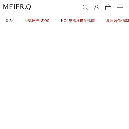
新品
✨氣球褲-$100
NO.1壓褶洋搭配指南
夏日超低價$3